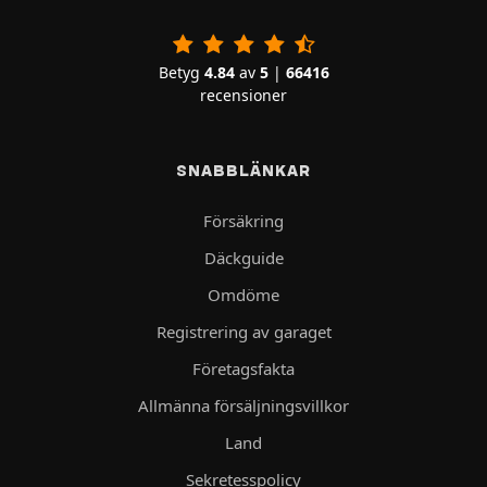
Betyg
4.84
av
5
|
66416
recensioner
SNABBLÄNKAR
Försäkring
Däckguide
Omdöme
Registrering av garaget
Företagsfakta
Allmänna försäljningsvillkor
Land
Sekretesspolicy