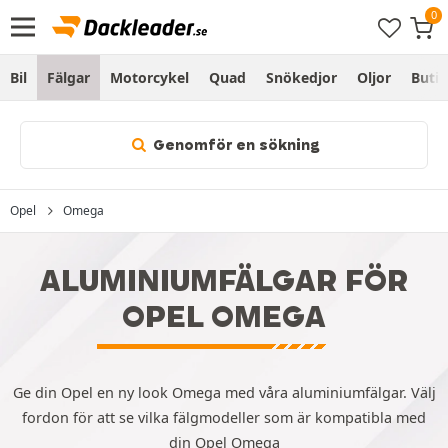
Bil
Fälgar
Motorcykel
Quad
Snökedjor
Oljor
Butik
Genomför en sökning
Opel
Omega
ALUMINIUMFÄLGAR FÖR
OPEL OMEGA
Ge din Opel en ny look Omega med våra aluminiumfälgar. Välj
fordon för att se vilka fälgmodeller som är kompatibla med
din Opel Omega