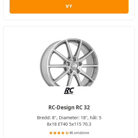
VY
RC-Design RC 32
Bredd: 8", Diameter: 18", hål: 5
8x18 ET40 5x115 70.3
46 omdöme