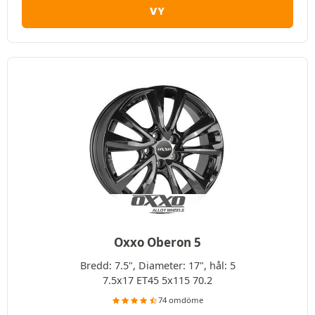
VY
Oxxo Oberon 5
Bredd: 7.5", Diameter: 17", hål: 5
7.5x17 ET45 5x115 70.2
74 omdöme