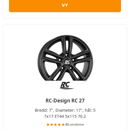
VY
RC-Design RC 27
Bredd: 7", Diameter: 17", hål: 5
7x17 ET44 5x115 70.2
80 omdöme