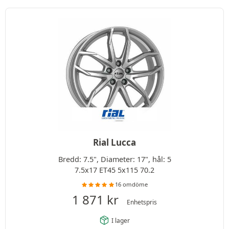
Rial Lucca
Bredd: 7.5", Diameter: 17", hål: 5
7.5x17 ET45 5x115 70.2
16 omdöme
1 871
kr
Enhetspris
I lager