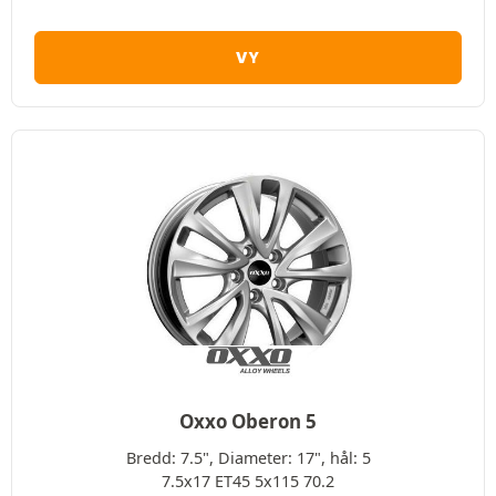
VY
Oxxo Oberon 5
Bredd: 7.5", Diameter: 17", hål: 5
7.5x17 ET45 5x115 70.2