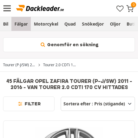
Bil
Fälgar
Motorcykel
Quad
Snökedjor
Oljor
Butik
Genomför en sökning
Tourer (P-J/SW) 2...
Tourer 2.0 CDTi 1...
45 FÄLGAR OPEL ZAFIRA TOURER (P-J/SW) 2011 -
2016 - VAN TOURER 2.0 CDTI 170 CV HITTADES
FILTER