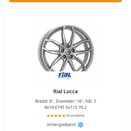
Rial Lucca
Bredd: 8", Diameter: 18", hål: 5
8x18 ET45 5x115 70.2
16 omdöme
Vintergodkänd