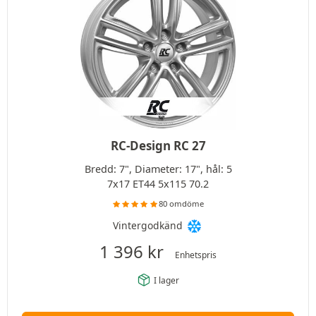
RC-Design RC 27
Bredd: 7", Diameter: 17", hål: 5
7x17 ET44 5x115 70.2
80 omdöme
Vintergodkänd
1 396
kr
Enhetspris
I lager