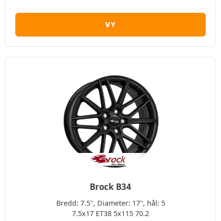
VY
Brock B34
Bredd: 7.5", Diameter: 17", hål: 5
7.5x17 ET38 5x115 70.2