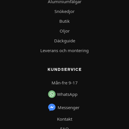
Aluminiumfälgar
Snökedjor
Butik
Oljor
Däckguide
Leverans och montering
KUNDSERVICE
Mån-fre 9-17
WhatsApp
Messenger
Kontakt
FAQ