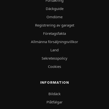
Försäkring
Däckguide
Omdöme
Registrering av garaget
Företagsfakta
Allmänna försäljningsvillkor
Land
Sekretesspolicy
Cookies
INFORMATION
Bildäck
Plåtfälgar