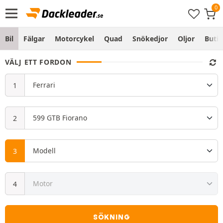
Bil
Fälgar
Motorcykel
Quad
Snökedjor
Oljor
Butik
VÄLJ ETT FORDON
SÖKNING