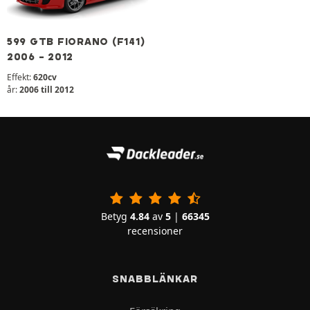
599 GTB FIORANO (F141)
2006 - 2012
Effekt:
620cv
år:
2006 till 2012
Betyg
4.84
av
5
|
66345
recensioner
SNABBLÄNKAR