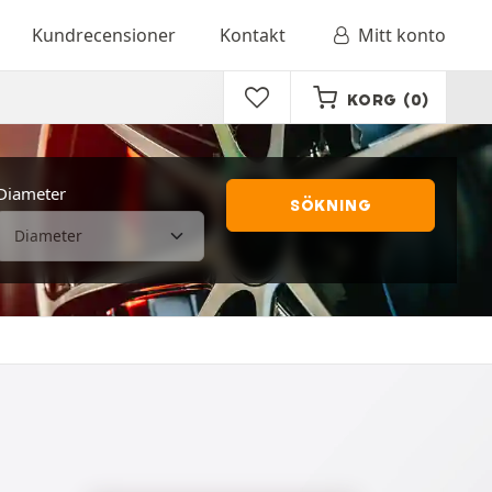
Kundrecensioner
Kontakt
Mitt konto
KORG
(0)
Diameter
SÖKNING