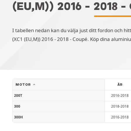
(EU,M)) 2016 - 2018 
I tabellen nedan kan du välja just ditt fordon och h
(XC1 (EU,M)) 2016 - 2018 - Coupé. Köp dina alumin
MOTOR
ÅR
200T
2016-2018
300
2018-2018
300H
2016-2018