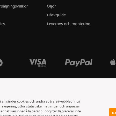
säljningsvillkor
Oljor
Däckguide
icy
Leverans och montering
t) använder cookies och andra spårare (webblagring)
 navigering, utför statistiska mätningar och anpassar
nhet kan innehålla personuppgifter. Vi placerar inte
G