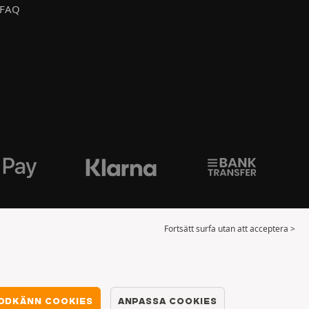
FAQ
Fortsätt surfa utan att acceptera >
ODKÄNN COOKIES
ANPASSA COOKIES