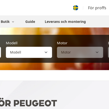
För proffs
Butik
Guide
Leverans och montering
Modell
Motor
ÖR PEUGEOT