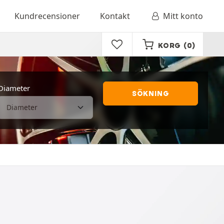
Kundrecensioner
Kontakt
Mitt konto
KORG
(0)
Diameter
SÖKNING