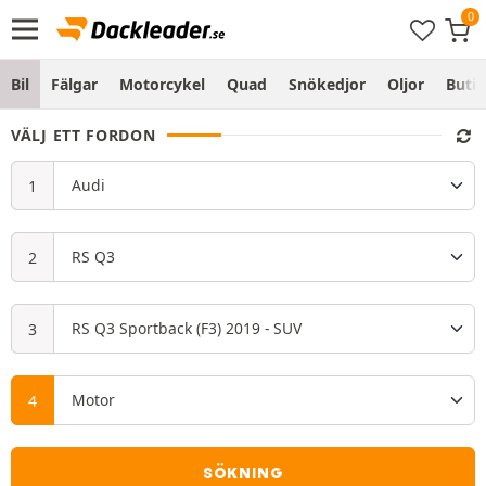
Bil
Fälgar
Motorcykel
Quad
Snökedjor
Oljor
Butik
VÄLJ ETT FORDON
SÖKNING