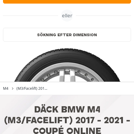
eller
SÖKNING EFTER DIMENSION
M4
(M3/Facelift) 201...
DÄCK BMW M4
(M3/FACELIFT) 2017 - 2021 -
COUPÉ ONLINE