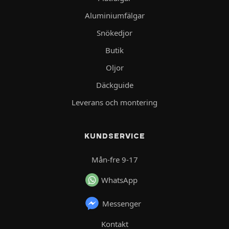
Aluminiumfälgar
Snökedjor
Butik
Oljor
Däckguide
Leverans och montering
KUNDSERVICE
Mån-fre 9-17
WhatsApp
Messenger
Kontakt