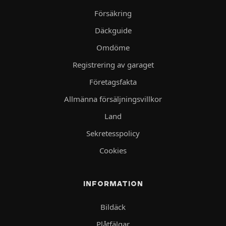
Försäkring
Däckguide
Omdöme
Registrering av garaget
Företagsfakta
Allmänna försäljningsvillkor
Land
Sekretesspolicy
Cookies
INFORMATION
Bildäck
Plåtfälgar