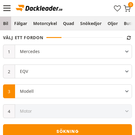
Bil
Fälgar
Motorcykel
Quad
Snökedjor
Oljor
Butik
VÄLJ ETT FORDON
SÖKNING