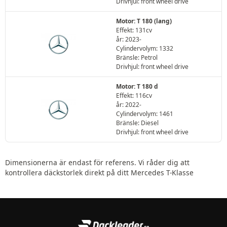
Drivhjul: front wheel drive
Motor: T 180 (lang)
Effekt: 131cv
år: 2023-
Cylindervolym: 1332
Bränsle: Petrol
Drivhjul: front wheel drive
Motor: T 180 d
Effekt: 116cv
år: 2022-
Cylindervolym: 1461
Bränsle: Diesel
Drivhjul: front wheel drive
Dimensionerna är endast för referens. Vi råder dig att
kontrollera däckstorlek direkt på ditt Mercedes T-Klasse