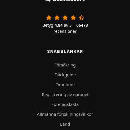
Betyg
4.84
av
5
|
66473
recensioner
SNABBLÄNKAR
Försäkring
Däckguide
Omdöme
Registrering av garaget
Företagsfakta
Allmänna försäljningsvillkor
Land