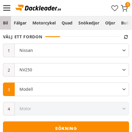
Bil
Fälgar
Motorcykel
Quad
Snökedjor
Oljor
Butik
VÄLJ ETT FORDON
SÖKNING