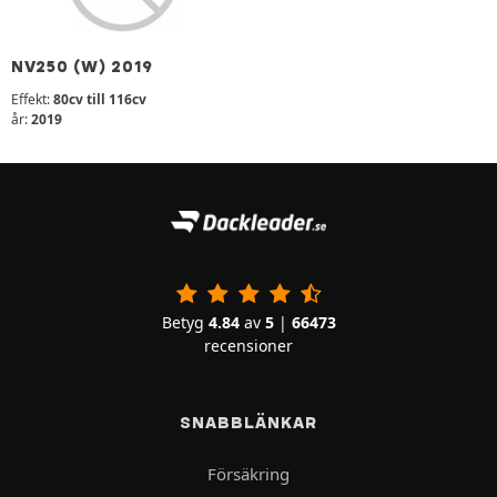
NV250 (W) 2019
Effekt:
80cv till 116cv
år:
2019
Betyg
4.84
av
5
|
66473
recensioner
SNABBLÄNKAR
Försäkring