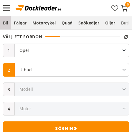
Bil
Fälgar
Motorcykel
Quad
Snökedjor
Oljor
Butik
VÄLJ ETT FORDON
SÖKNING