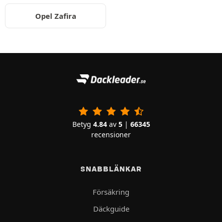
Opel Zafira
Betyg
4.84
av
5
|
66345
recensioner
SNABBLÄNKAR
Försäkring
Däckguide