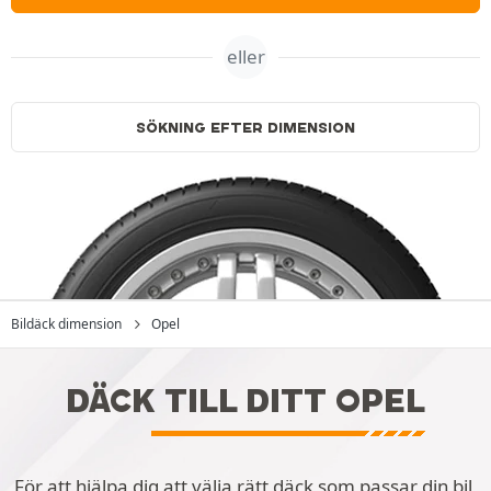
eller
SÖKNING EFTER DIMENSION
Bildäck dimension
Opel
DÄCK TILL DITT OPEL
För att hjälpa dig att välja rätt däck som passar din bil,