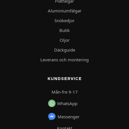
Plåtfälgar
Aluminiumfälgar
Snökedjor
Butik
Oljor
Däckguide
Leverans och montering
KUNDSERVICE
Mån-fre 9-17
WhatsApp
Messenger
Kontakt