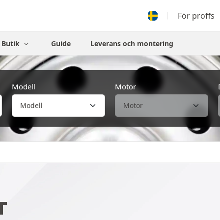
För proffs
Butik
Guide
Leverans och montering
Modell
Motor
T