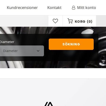
Kundrecensioner
Kontakt
Mitt konto
KORG
(0)
Diameter
SÖKNING