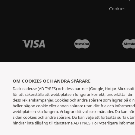
Cookies
OM COOKIES OCH ANDRA SPÅRARE
Dackleader.se (AD TYRES) och dess partner (Google, Hotjar, Microsof
för att säkerställa att webbplatsen fungerar korrekt, underlättar din
dess reklamkampanjer. Cookies och andra spårare som lagras på din e
heller någon cookie eller annan spårare utan ditt fria och informer
webbplatsen ska fungera. Vi lagrar ditt val i sex månader. Du kan när 
sidan cookies och andra spårare
. Du kan välja att fortsätta surfa ut
hindrar inte tillgång till tjänsterna AD TYRES. För ytterligare informati