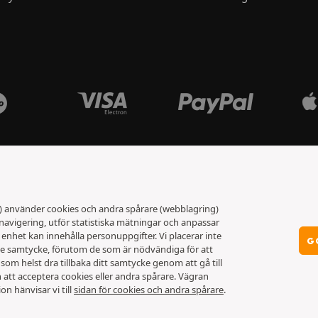
t) använder cookies och andra spårare (webblagring)
 navigering, utför statistiska mätningar och anpassar
nhet kan innehålla personuppgifter. Vi placerar inte
G
ade samtycke, förutom de som är nödvändiga för att
som helst dra tillbaka ditt samtycke genom att gå till
an att acceptera cookies eller andra spårare. Vägran
on hänvisar vi till
sidan för cookies och andra spårare
.