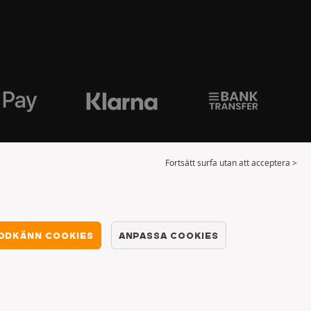
Fortsätt surfa utan att acceptera >
ODKÄNN COOKIES
ANPASSA COOKIES