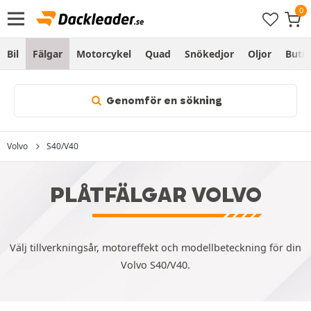
Bil
Fälgar
Motorcykel
Quad
Snökedjor
Oljor
Butik
Genomför en sökning
Volvo
S40/V40
PLÅTFÄLGAR VOLVO
Välj tillverkningsår, motoreffekt och modellbeteckning för din
Volvo S40/V40.