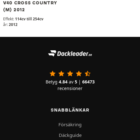
V40 CROSS COUNTRY
(M) 2012
Effekt:
114cv till 254cv
år:
2012
Betyg
4.84
av
5
|
66473
recensioner
SNABBLÄNKAR
Försäkring
Däckguide