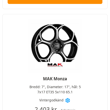
MAK Monza
Bredd: 7", Diameter: 17", hål: 5
7x17 ET35 5x110 65.1
Vintergodkänd
2 403
kr