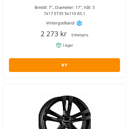
Bredd: 7", Diameter: 17", hål: 5
7x17 ET35 5x110 65.1
Vintergodkänd
2 273
kr
Enhetspris
I lager
VY