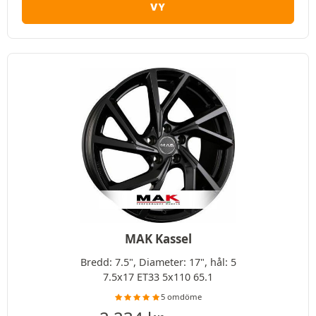
VY
MAK Kassel
Bredd: 7.5", Diameter: 17", hål: 5
7.5x17 ET33 5x110 65.1
5 omdöme