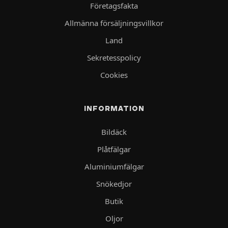
Företagsfakta
Allmänna försäljningsvillkor
Land
Sekretesspolicy
Cookies
INFORMATION
Bildäck
Plåtfälgar
Aluminiumfälgar
Snökedjor
Butik
Oljor