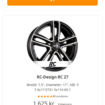
VY
RC-Design RC 27
Bredd: 7.5", Diameter: 17", hål: 5
7.5x17 ET31 5x110 65.1
80 omdöme
1 625
kr
Enhetspris