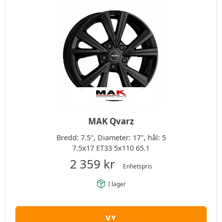
MAK Qvarz
Bredd: 7.5", Diameter: 17", hål: 5
7.5x17 ET33 5x110 65.1
2 359
kr
Enhetspris
I lager
VY