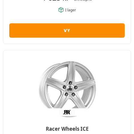
I lager
VY
Racer Wheels ICE