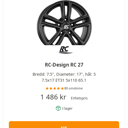
RC-Design RC 27
Bredd: 7.5", Diameter: 17", hål: 5
7.5x17 ET31 5x110 65.1
80 omdöme
1 486
kr
Enhetspris
I lager