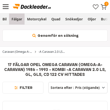
Bil
Fälgar
Motorcykel
Quad
Snökedjor
Oljor
Butik
Genomför en sökning
Caravan (Omega-A-...
-A Caravan 2.0 LS...
17 FÄLGAR OPEL OMEGA CARAVAN (OMEGA-A-
CARAVAN) 1986 - 1993 - KOMBI -A CARAVAN 2.0 LS,
GL, GLS, CD 122 CV HITTADES
FILTER