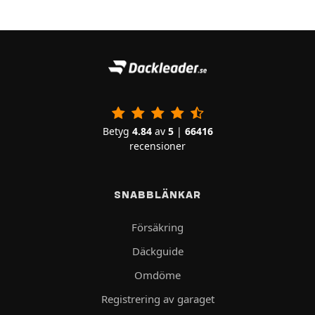
Betyg
4.84
av
5
|
66416
recensioner
SNABBLÄNKAR
Försäkring
Däckguide
Omdöme
Registrering av garaget