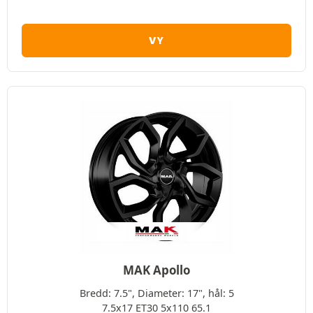
VY
MAK Apollo
Bredd: 7.5", Diameter: 17", hål: 5
7.5x17 ET30 5x110 65.1