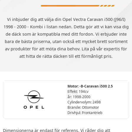
Vi inbjuder dig att välja din Opel Vectra Caravan i500 (J96/I)
1998 - 2000 - Kombi i listan nedan. Detta gör att vi kan visa dig
de däck som är kompatibla med ditt fordon. Vi erbjuder inte
bara de bästa priserna, utan också ett mycket brett sortiment
av produkter för att möta dina behov. Lita på vår expertis för
att hitta de rätta däcken till ett förmånligt pris.
Motor: -B-Caravan i500 2.5
Effekt: 194cv
år: 1998-2000
Cylindervolym: 2498
Bränsle: Ottomotor
Drivhjul: Frontantrieb
Dimensionerna är endast för referens. Vi råder dig att