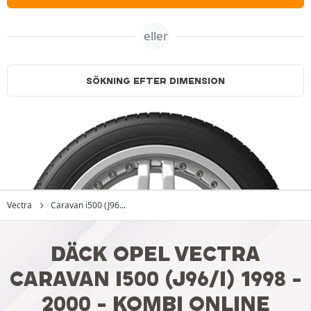
eller
SÖKNING EFTER DIMENSION
Vectra
Caravan i500 (J96...
DÄCK OPEL VECTRA
CARAVAN I500 (J96/I) 1998 -
2000 - KOMBI ONLINE