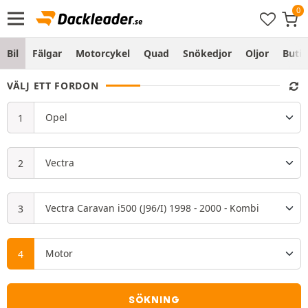
Bil
Fälgar
Motorcykel
Quad
Snökedjor
Oljor
Butik
VÄLJ ETT FORDON
SÖKNING