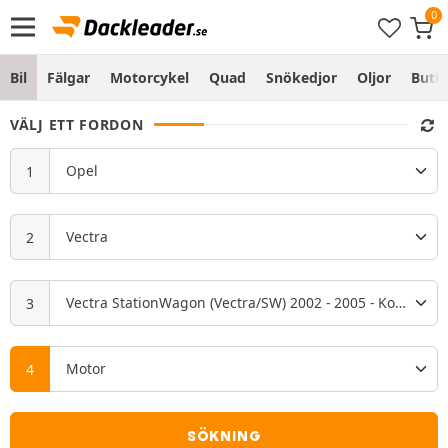
Bil
Fälgar
Motorcykel
Quad
Snökedjor
Oljor
Butik
VÄLJ ETT FORDON
SÖKNING