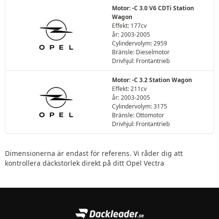
Motor: -C 3.0 V6 CDTi Station
Wagon
Effekt: 177cv
år: 2003-2005
Cylindervolym: 2959
Bränsle: Dieselmotor
Drivhjul: Frontantrieb
Motor: -C 3.2 Station Wagon
Effekt: 211cv
år: 2003-2005
Cylindervolym: 3175
Bränsle: Ottomotor
Drivhjul: Frontantrieb
Dimensionerna är endast för referens. Vi råder dig att
kontrollera däckstorlek direkt på ditt Opel Vectra