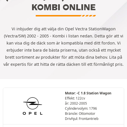
KOMBI ONLINE
Vi inbjuder dig att välja din Opel Vectra StationWagon
(Vectra/SW) 2002 - 2005 - Kombi i listan nedan. Detta gör att vi
kan visa dig de däck som är kompatibla med ditt fordon. Vi
erbjuder inte bara de bästa priserna, utan också ett mycket
brett sortiment av produkter för att möta dina behov. Lita på
vår expertis för att hitta de rätta däcken till ett förmånligt pris.
Motor: -C 1.8 Station Wagon
Effekt: 122cv
år: 2002-2005
Cylindervolym: 1796
Bränsle: Ottomotor
Drivhjul: Frontantrieb