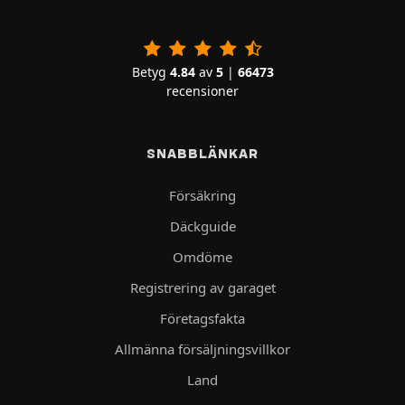
Betyg
4.84
av
5
|
66473
recensioner
SNABBLÄNKAR
Försäkring
Däckguide
Omdöme
Registrering av garaget
Företagsfakta
Allmänna försäljningsvillkor
Land